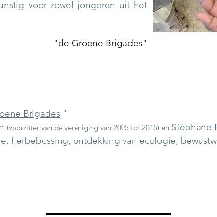
unstig voor zowel jongeren uit het
"de Groene Brigades"
oene Brigades
"
n
Stéphane Fa
(voorzitter van de vereniging van 2005 tot 2015) en
e: herbebossing, ontdekking van ecologie, bewust