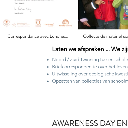
Correspondance avec Londres...
Collecte de matériel sc
Laten we afspreken ... We zi
Noord / Zuid-twinning tussen schole
Briefcorrespondentie over het leven
Uitwisseling over ecologische kwesti
Opzetten van collecties van schoolma
AWARENESS DAY EN