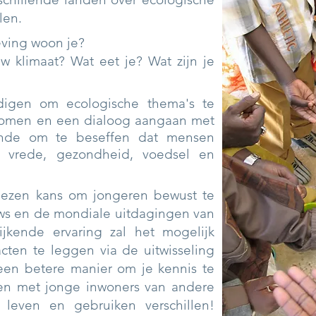
len.
ving woon je?
w klimaat? Wat eet je? Wat zijn je
igen om ecologische thema's te
omen en een dialoog aangaan met
nde om te beseffen dat mensen
 vrede, gezondheid, voedsel en
lezen kans om jongeren bewust te
uws en de mondiale uitdagingen van
jkende ervaring zal het mogelijk
cten te leggen via de uitwisseling
 een betere manier om je kennis te
ren met jonge inwoners van andere
leven en gebruiken verschillen!