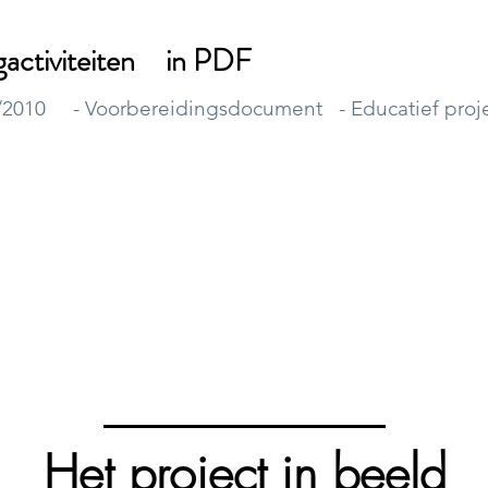
activiteiten
in PDF
/2010
- Voorbereidingsdocument
- Educatief proj
Het project in beeld