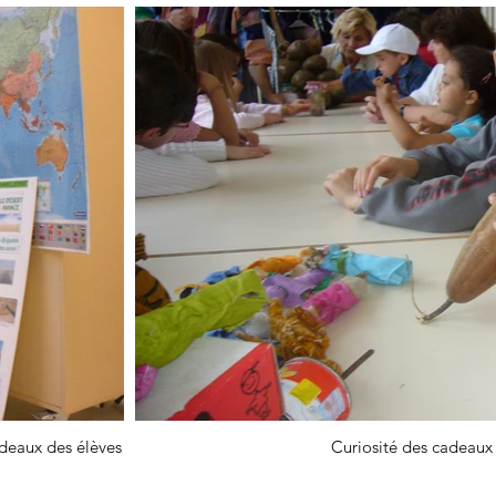
adeaux des élèves
Curiosité des cadeaux 