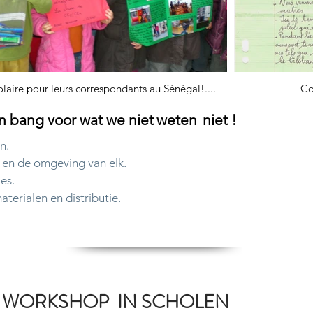
olaire pour leurs correspondants au Sénégal!....
Co
jn bang voor wat we niet
weten
niet !
n.
 en de omgeving van elk.
es.
terialen en distributie.
 WORKSHOP IN SCHOLEN