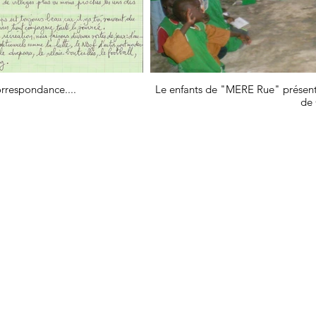
rrespondance....
Le enfants de "MERE Rue" présent
de 