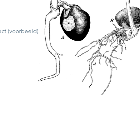
ect (voorbeeld)