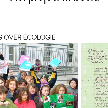
G OVER ECOLOGIE