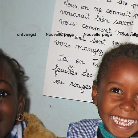
ontvangst
Nouvelle page
Nouvelle page
Nouvell