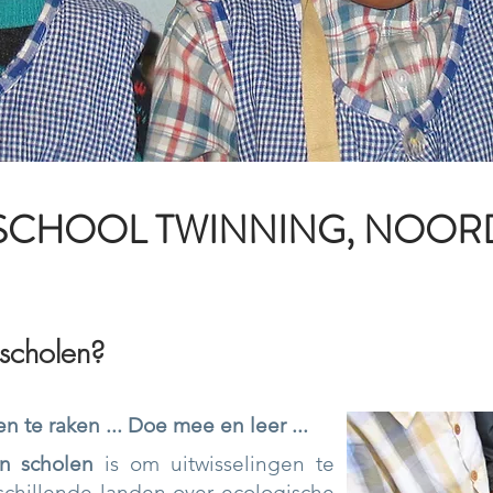
SCHOOL TWINNING, NOORD
 scholen?
 te raken ...
Doe mee en leer ...
n scholen
is om uitwisselingen te
schillende landen over ecologische