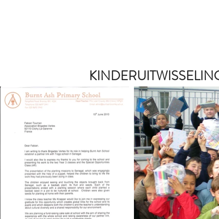
KINDERUITWISSELIN