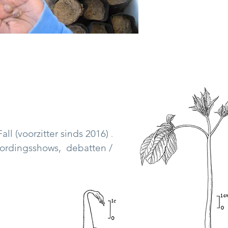
ll (voorzitter sinds 2016)
.
wordingsshows,
debatten /