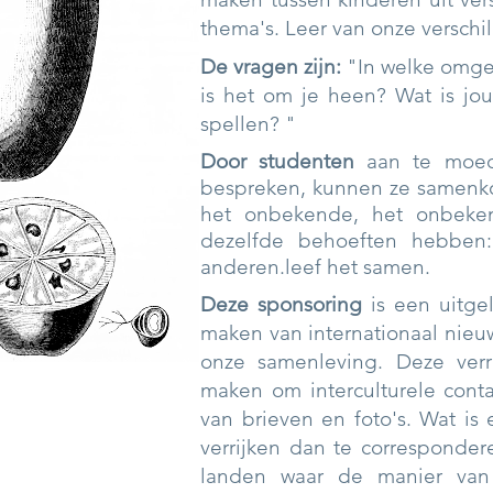
thema's. Leer van onze verschil
De vragen zijn:
"In welke omge
is het om je heen? Wat is jou
spellen? "
Door studenten
aan te moed
bespreken, kunnen ze samenk
het onbekende, het onbeke
dezelfde behoeften hebben:
anderen.leef het samen.
Deze sponsoring
is een uitge
maken van internationaal nie
onze samenleving. Deze verri
maken om interculturele conta
van brieven en foto's. Wat is
verrijken dan te corresponde
landen waar de manier van 