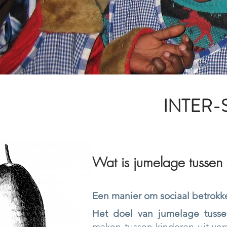
INTER-
Wat is jumelage tussen
Een manier om sociaal betrokken
Het doel van jumelage tusse
maken tussen kinderen uit ver