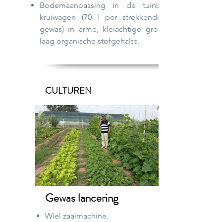
Bodemaanpassing in de tuinbouw, 1
kruiwagen (70 l per strekkende meter
gewas) in arme, kleiachtige grond, zeer
laag organische stofgehalte.
CULTUREN
Gewas lancering
Wiel zaaimachine.