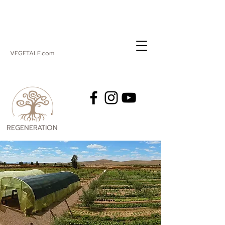
VEGETALE.com
REGENERATION
VEGETALE