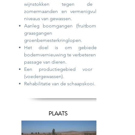
wijnstokken tegen de hete
zomermaanden en vermenigvuldigt de
niveaus van gewassen.
Aanleg boomgangen (fruitbomen) met
graasgangen en
groenbemesterkringlopen.
Het doel is om gebieden met
bodemvernieuwing te verbeteren door de
passage van dieren.
Een productiegebied voor luzerne
(voedergewassen).
Rehabilitatie van de schaapskooi.
PLAATS