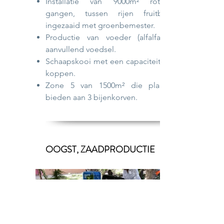
Installatie van 9000m² roterende
gangen, tussen rijen fruitbomen,
ingezaaid met groenbemester.
Productie van voeder (alfalfa) voor
aanvullend voedsel.
Schaapskooi met een capaciteit van 25
koppen.
Zone 5 van 1500m² die plaats zal
bieden aan 3 bijenkorven.
OOGST, ZAADPRODUCTIE