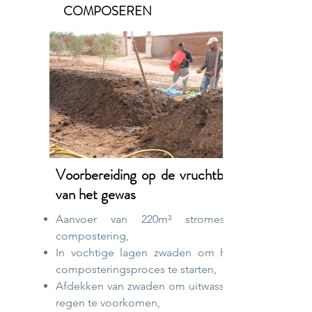
COMPOSEREN
Voorbereiding op de vruchtbaarheid
van het gewas
Aanvoer van 220m³ stromest voor
compostering,
In vochtige lagen zwaden om het hete
composteringsproces te starten,
Afdekken van zwaden om uitwassen door
regen te voorkomen,