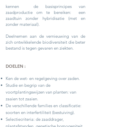
kennen
de basisprincipes van
zaadproductie om te bereiken:
een
zaadtuin zonder hybridisatie (met en
zonder materiaal).
Deelnemen aan de vernieuwing van de
zich ontwikkelende biodiversiteit die beter
bestand is tegen gevaren en ziekten.
DOELEN :
Ken de wet- en regelgeving over zaden.
Studie en begrip van de
voortplantingswijzen van planten: van
zaaien tot zaaien.
De verschillende families en classificatie:
soorten en interfertiliteit (bestuiving).
Selectiecriteria: de zaaddrager,
plantafstanden, genetische homogeniteit.