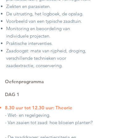
Ziekten en parasieten.
De uitrusting, het logboek, de opslag.
Voorbeeld van een typische zaadtuin.
Monitoring en beoordeling van
individuele projecten.
Praktische interventies.
Zaadoogst: mate van rijpheid, droging,
verschillende technieken voor
zaadextractie, conservering.
Oefenprogramma
DAG 1
​
8.30 uur tot 12.30 uur: Theorie
- Wet- en regelgeving.
- Van zaaien tot zaad: hoe bloeien planten?
- De zaaddrager: selectiecriteria en